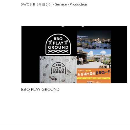
SAYOSHI（サヨシ）
»
Service
» Production
BBQ PLAY GROUND