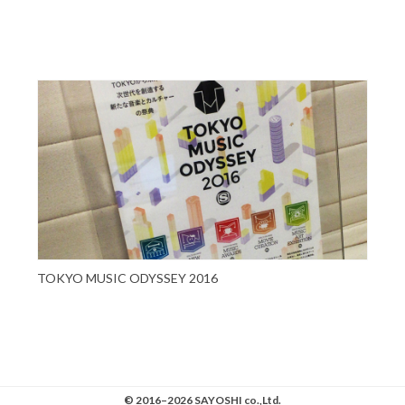
TOKYO MUSIC ODYSSEY 2016
© 2016–2026 SAYOSHI co.,Ltd.